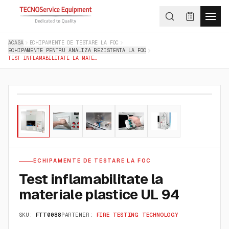
ACASA
ECHIPAMENTE DE TESTARE LA FOC
ECHIPAMENTE PENTRU ANALIZA REZISTENTA LA FOC
TEST INFLAMABILITATE LA MATERIALE PLASTICE UL 94
01
/
05
ECHIPAMENTE DE TESTARE LA FOC
Test inflamabilitate la
materiale plastice UL 94
SKU:
FTT0088
PARTENER:
FIRE TESTING TECHNOLOGY