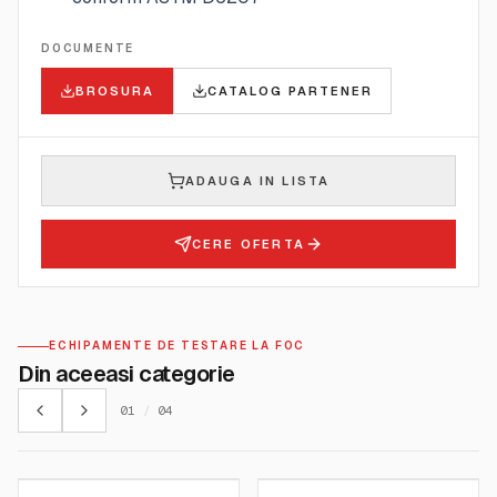
DOCUMENTE
BROSURA
CATALOG PARTENER
ADAUGA IN LISTA
CERE OFERTA
ECHIPAMENTE DE TESTARE LA FOC
Din aceeasi categorie
01
/
04
FIRE TESTING TECHNOLOGY
FIRE TESTING TECHNOLOGY