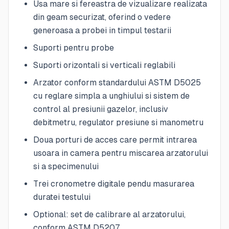
Usa mare si fereastra de vizualizare realizata
din geam securizat, oferind o vedere
generoasa a probei in timpul testarii
Suporti pentru probe
Suporti orizontali si verticali reglabili
Arzator conform standardului ASTM D5025
cu reglare simpla a unghiului si sistem de
control al presiunii gazelor, inclusiv
debitmetru, regulator presiune si manometru
Doua porturi de acces care permit intrarea
usoara in camera pentru miscarea arzatorului
si a specimenului
Trei cronometre digitale pendu masurarea
duratei testului
Optional: set de calibrare al arzatorului,
conform ASTM D5207