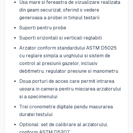
Usa mare si fereastra de vizualizare realizata
din geam securizat, oferind o vedere
generoasa a probei in timpul testarii
Suporti pentru probe
Suporti orizontali si verticali reglabili
Arzator conform standardului ASTM D5025
cu reglare simpla a unghiului si sistem de
control al presiunii gazelor, inclusiv
debitmetru, regulator presiune si manometru
Doua porturi de acces care permit intrarea
usoara in camera pentru miscarea arzatorului
si a specimenului
Trei cronometre digitale pendu masurarea
duratei testului
Optional: set de calibrare al arzatorului,
conform ASTM D5207