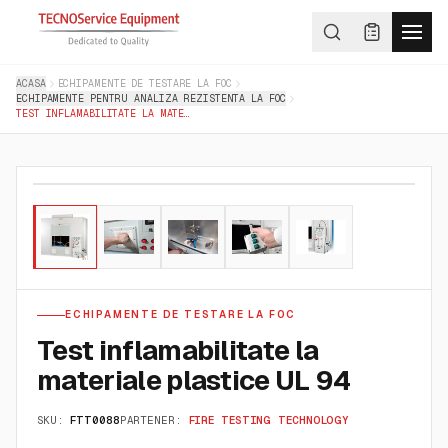
ACASA
ECHIPAMENTE DE TESTARE LA FOC
ECHIPAMENTE PENTRU ANALIZA REZISTENTA LA FOC
TEST INFLAMABILITATE LA MATERIALE PLASTICE UL 94
01
/
05
ECHIPAMENTE DE TESTARE LA FOC
Test inflamabilitate la
materiale plastice UL 94
SKU:
FTT0088
PARTENER:
FIRE TESTING TECHNOLOGY