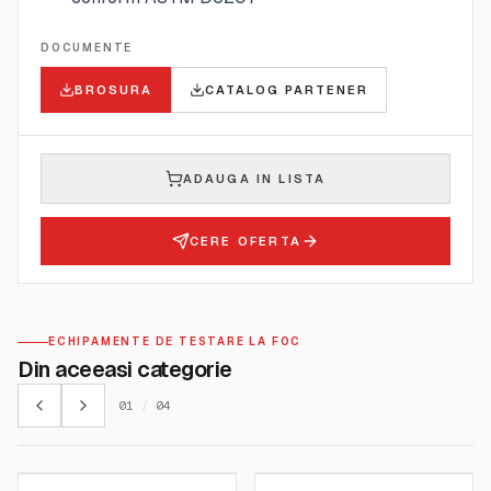
DOCUMENTE
BROSURA
CATALOG PARTENER
ADAUGA IN LISTA
CERE OFERTA
ECHIPAMENTE DE TESTARE LA FOC
Din aceeasi categorie
01
/
04
FIRE TESTING TECHNOLOGY
FIRE TESTING TECHNOLOGY