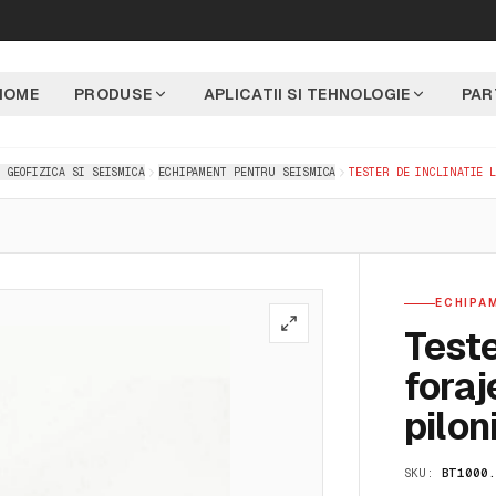
HOME
PRODUSE
APLICATII SI TEHNOLOGIE
PAR
 GEOFIZICA SI SEISMICA
ECHIPAMENT PENTRU SEISMICA
TESTER DE INCLINATIE L
ECHIPA
Teste
foraj
pilon
SKU:
BT1000.