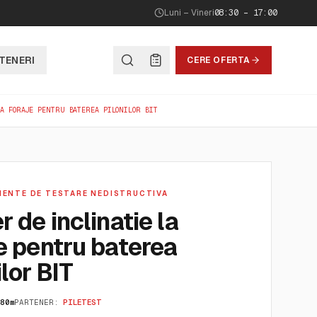
Luni – Vineri
08:30 – 17:00
TENERI
CERE OFERTA
A FORAJE PENTRU BATEREA PILONILOR BIT
MENTE DE TESTARE NEDISTRUCTIVA
r de inclinatie la
e pentru baterea
ilor BIT
80m
PARTENER:
PILETEST