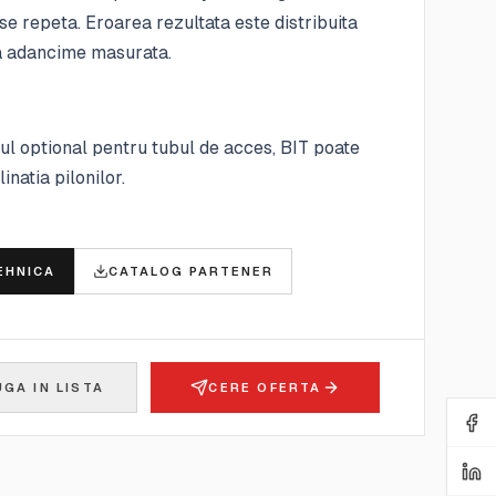
e repeta. Eroarea rezultata este distribuita
a adancime masurata.
ul optional pentru tubul de acces, BIT poate
linatia pilonilor.
E
EHNICA
CATALOG PARTENER
GA IN LISTA
CERE OFERTA