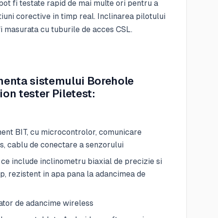
ot fi testate rapid de mai multe ori pentru a
iuni corective in timp real. Inclinarea pilotului
 fi masurata cu tuburile de acces CSL.
enta sistemului Borehole
ion tester Piletest:
ent BIT, cu microcontrolor, comunicare
s, cablu de conectare a senzorului
ce include inclinometru biaxial de precizie si
p, rezistent in apa pana la adancimea de
ator de adancime wireless