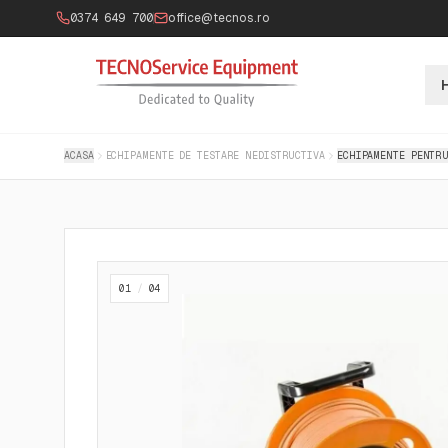
0374 649 700
office@tecnos.ro
ACASA
ECHIPAMENTE DE TESTARE NEDISTRUCTIVA
ECHIPAMENTE PENTRU
01
/
04