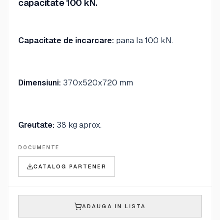
capacitate 100 kN.
Capacitate de incarcare:
pana la 100 kN.
Dimensiuni:
370x520x720 mm
Greutate:
38 kg aprox.
DOCUMENTE
CATALOG PARTENER
ADAUGA IN LISTA