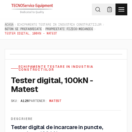
ACASA
ECHIPAMENTE TESTARE IN INDUSTRIA CONSTRUCTIILOR
BETON SI PREFABRICATE
PROPRIETATI FIZICO-MECANICE
TESTER DIGITAL, 100KN - MATEST
ECHIPAMENTE TESTARE IN INDUSTRIA
CONSTRUCTIILOR
Tester digital, 100kN -
Matest
SKU:
A126
PARTENER:
MATEST
DESCRIERE
Tester digital de incarcare in puncte,