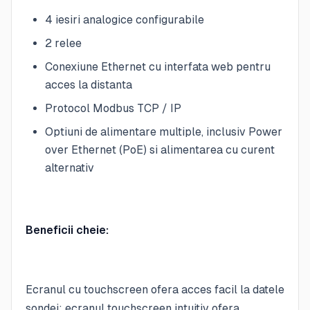
4 iesiri analogice configurabile
2 relee
Conexiune Ethernet cu interfata web pentru
acces la distanta
Protocol Modbus TCP / IP
Optiuni de alimentare multiple, inclusiv Power
over Ethernet (PoE) si alimentarea cu curent
alternativ
Beneficii cheie:
Ecranul cu touchscreen ofera acces facil la datele
sondei: ecranul touchscreen intuitiv ofera