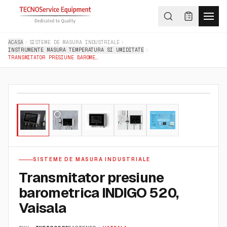
ACASA
SISTEME DE MASURA INDUSTRIALE
INSTRUMENTE MASURA TEMPERATURA SI UMIDITATE
TRANSMITATOR PRESIUNE BAROMETRICA INDIGO 520, VAISALA
01
/
05
SISTEME DE MASURA INDUSTRIALE
Transmitator presiune
barometrica INDIGO 520,
Vaisala