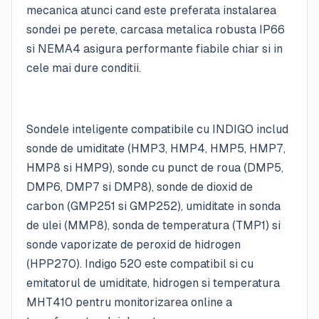
mecanica atunci cand este preferata instalarea
sondei pe perete, carcasa metalica robusta IP66
si NEMA4 asigura performante fiabile chiar si in
cele mai dure conditii.
Sondele inteligente compatibile cu INDIGO includ
sonde de umiditate (HMP3, HMP4, HMP5, HMP7,
HMP8 si HMP9), sonde cu punct de roua (DMP5,
DMP6, DMP7 si DMP8), sonde de dioxid de
carbon (GMP251 si GMP252), umiditate in sonda
de ulei (MMP8), sonda de temperatura (TMP1) si
sonde vaporizate de peroxid de hidrogen
(HPP270). Indigo 520 este compatibil si cu
emitatorul de umiditate, hidrogen si temperatura
MHT410 pentru monitorizarea online a