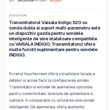
SKU:
INDIGO520
PARTENER:
VAISALA
DESCRIERE
Transmitatorul Vaisala Indigo 520 cu
sonda dubla si suport multi-parametru este
un dispozitiv gazda pentru sondele
inteligente de sine statatoare compatibile
cu VAISALA INDIGO. Transmitatorul ofera
multe functii suplimentare pentru sondele
INDIGO.
Ecranul touchscreen ofera vizualizare locala a
datelor si acces facil la configurarea sondei.
Transmitatorul extinde de asemenea optiunile
pentru conectivitate, tensiune de alimentare si
cablare, in comparatie cu utilizarea unei sonde
inteligente. De asemenea, ofera asistenta