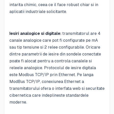
intarita chimic, ceea ce il face robust chiar si in
aplicatii industriale solicitante.
Iesiri analogice si digitale:
transmitatorul are 4
canale analogice care pot fi configurate pe mA
sau tip tensiune si 2 relee configurabile. Oricare
dintre parametrii de iesire din sondele conectate
poate fi alocat pentru a controla canalele si
releele analogice. Protocolul de iesire digitala
este Modbus TCP/IP prin Ethernet. Pe langa
ModBus TCP/IP, conexiunea Ethernet a
transmitatorului ofera o interfata web si securitate
cibernetica care indeplineste standardele
moderne.