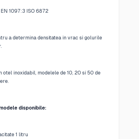
 EN 1097:3 ISO 6872
ntru a determina densitatea in vrac si golurile
.
n otel inoxidabil, modelele de 10, 20 si 50 de
nere.
modele disponibile:
itate 1 litru