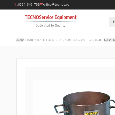
0374 649 700
office@tecnos.ro
ACASA
ECHIPAMENTE TESTARE IN INDUSTRIA CONSTRUCTIILOR
BETON S