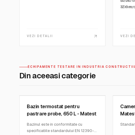
un set c
S200-11
Contorul nu este afectat de
12 mm, 
300 mm,
schimbarea presiunii atmosferice
un set c
nivela b
Containerul poate fi utilizat pentru
12 mm, 
masurarea greutatii unitare a betonului
poarta i
proaspat si a agregatelor.
VEZI DETALII
VEZI D
ECHIPAMENTE TESTARE IN INDUSTRIA CONSTRUCTII
Din aceeasi categorie
MATEST
MATEST
SKU:
C302 KIT
SKU:
C31
Bazin termostat pentru
Camera
pastrare probe, 650 L - Matest
Matest
Bazinul este in conformitate cu
Standar
specificatiile standardului EN 12390-2