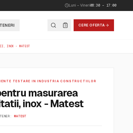
Luni – Vineri
08:30 – 17:00
TENERI
CERE OFERTA
II, INOX - MATEST
MENTE TESTARE IN INDUSTRIA CONSTRUCTIILOR
pentru masurarea
tatii, inox - Matest
TENER:
MATEST