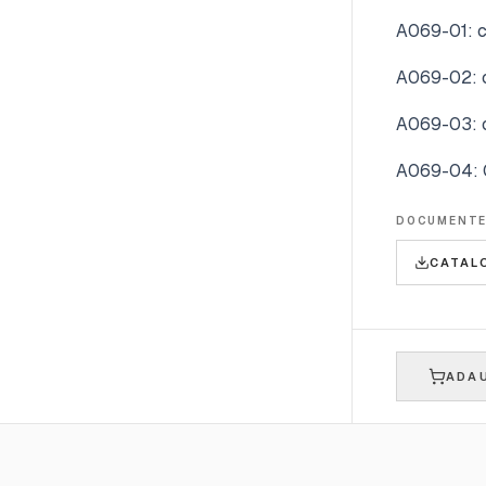
A069-01: ca
A069-02: ca
A069-03: ca
A069-04: C
DOCUMENT
CATAL
ADAU