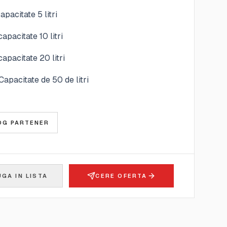
pacitate 5 litri
pacitate 10 litri
pacitate 20 litri
apacitate de 50 de litri
E
OG PARTENER
GA IN LISTA
CERE OFERTA