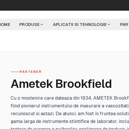
HOME
PRODUSE
APLICATII SI TEHNOLOGIE
PAR
PARTENER
Ametek Brookfield
Cu o mostenire care dateaza din 1934, AMETEK Brookfie
fiind pionierul instrumentului de masurare a vascozitatii
recunoscut si astazi. De atunci, am fost in fruntea soluti
gama larga de instrumente stiintifice de laborator, inc