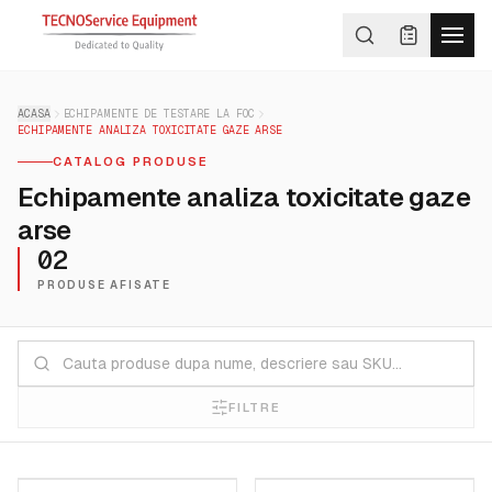
ACASA
ECHIPAMENTE DE TESTARE LA FOC
ECHIPAMENTE ANALIZA TOXICITATE GAZE ARSE
CATALOG PRODUSE
Echipamente analiza toxicitate gaze
arse
02
PRODUSE AFISATE
FILTRE
FIRE TESTING TECHNOLOGY
FIRE TESTING TECHNOLOGY